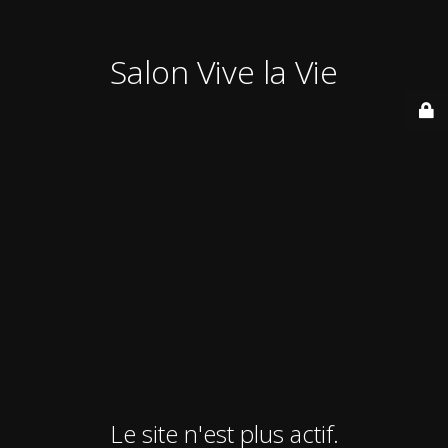
Salon Vive la Vie
Le site n'est plus actif.